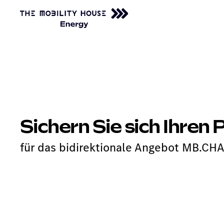
Sichern Sie sich Ihren 
für das bidirektionale Angebot MB.CH
Setzen Sie sich auf die Warteliste und 
erfahren Sie als Erste*r vom Marktsta