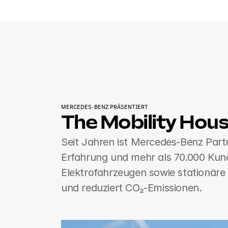
MERCEDES-BENZ PRÄSENTIERT
The Mobility Hou
Seit Jahren ist Mercedes-Benz Partn
Erfahrung und mehr als 70.000 Kund:
Elektrofahrzeugen sowie stationäre B
und reduziert CO₂-Emissionen. 