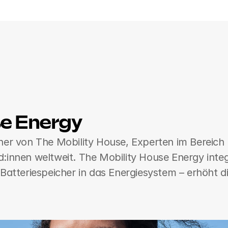
se Energy
er von The Mobility House, Experten im Bereich E
innen weltweit. The Mobility House Energy integr
atteriespeicher in das Energiesystem – erhöht die