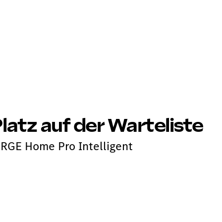
Platz auf der Warteliste
ARGE Home Pro Intelligent
rt von MB.CHARGE Home Pro Intelligent.